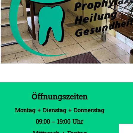
Öffnungszeiten
Montag + Dienstag + Donnerstag
09:00 – 19:00 Uhr